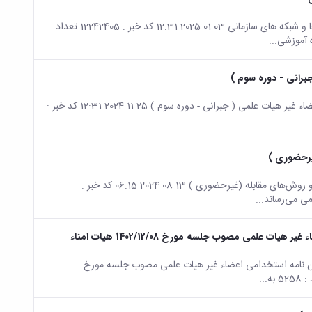
صفحه اصلی جزئیات خبر مدیریت آسیب پذیری و امن سازی در سیستم ها و شبکه های سازمانی 03 01 2025 12:31 کد خبر : 12242405 تعداد
برانی - دوره سوم )
صفحه اصلی جزئیات خبر آشنایی با قوانین اداری -آیین نامه استخدامی اعضاء غیر هیات علمی ( جبرانی - دوره سوم ) 25 11 2024 12:31 کد خبر :
یرحضوری )
صفحه اصلی جزئیات خبر اطلاعیه دوره آموزشی جبرانی مهندسی اجتماعی و روش‌های مقابله (غیرحضوری ) 13 08 2024 06:15 کد خبر :
علمی مصوب جلسه مورخ 1402/12/08 هیات امناء
ین نامه استخدامی اعضاء غیر هیات علمی مصوب جلسه مورخ