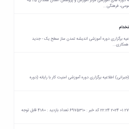
صفحه اصلی جزئیات خبر قابل توجه همکاران گرامی غیر هیات علمی اطلاعیه دوره های آموزشی مرکز آموزش و پژوهش استان همدان 25 05
تخدام
عیه برگزاری دوره آموزشی اندیشه تمدن ساز سطح یک - جدید
برانی) اطلاعیه برگزاری دوره آموزشی امنیت کار با رایانه (دوره
صفحه اصلی جزئیات خبر اطلاعیه برگزاری دوره آموزشی امنیت کار با رایانه 27 01 2024 22:24 کد خبر : 6975310 تعداد بازدید : 4180 قابل توجه