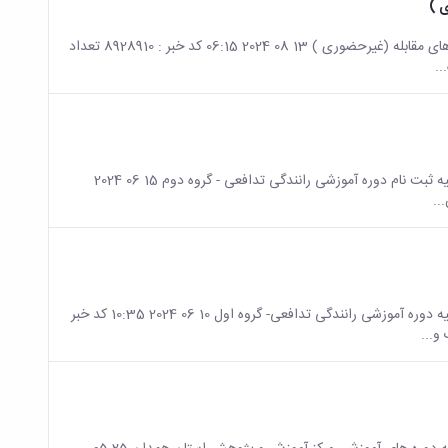
 )
صفحه اصلی جزئیات خبر اطلاعیه دوره آموزشی مهندسی اجتماعی و روش‌های مقابله (غیرحضوری ) 13 08 2024 06:15 کد خبر : 8928910 تعداد
صفحه اصلی جزئیات خبر قابل توجه همکاران گرامی غیر هیات علمی؛ اطلاعیه ثبت نام دوره آموزشی رانندگی تدافعی - گروه دوم 15 06 2024
صفحه اصلی جزئیات خبر قابل توجه همکاران گرامی غیر هیات علمی؛ اطلاعیه دوره آموزشی رانندگی تدافعی- گروه اول 10 06 2024 10:35 کد خبر