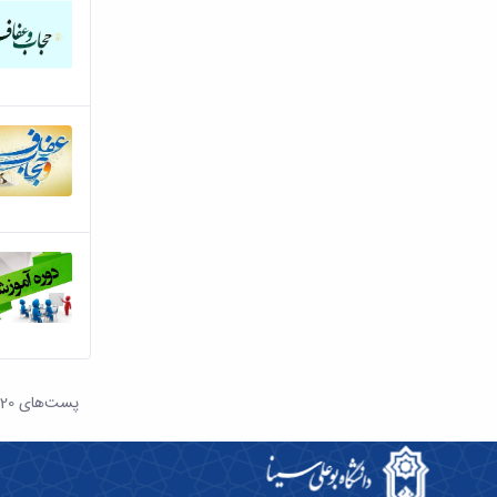
پست‌‌های 20
هر ص