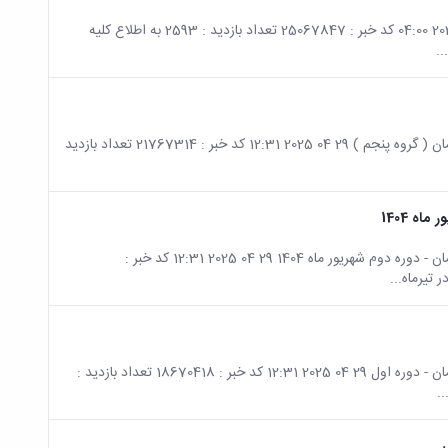
صفحه اصلی جزئیات خبر برگزاری دوره آشنایی با فرهنگ سازمانی 13 12 2025 04:00 کد خبر : 25067847 تعداد بازدید : 2593 به اطلاع کلیه
..
صفحه اصلی جزئیات خبر آشنایی با هوش مصنوعی و کاربردهای آن در سازمان ( گروه پنجم ) 29 04 2025 12:31 کد خبر : 21767314 تعداد بازدید
ه 1404
صفحه اصلی جزئیات خبر آشنایی با هوش مصنوعی و کاربردهای آن در سازمان - دوره دوم شهریور ماه 1404 29 04 2025 12:31 کد خبر :
صفحه اصلی جزئیات خبر آشنایی با هوش مصنوعی و کاربردهای آن در سازمان - دوره اول 29 04 2025 12:31 کد خبر : 18670418 تعداد بازدید :