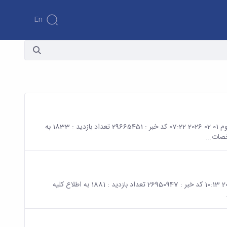
En
صفحه اصلی جزئیات خبر دوره آموزشی آشنایی با فرهنگ سازمانی - گروه دوم 01 02 2026 07:22 کد خبر : 29665451 تعداد بازدید : 1833 به
صات...
صفحه اصلی جزئیات خبر دوره آموزشی کارآفرینی از ایده تا عمل 28 12 2025 10:13 کد خبر : 26950947 تعداد بازدید : 1881 به اطلاع کلیه