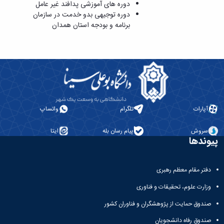
دوره های آموزشی پدافند غیر عامل
دوره توجیهی بدو خدمت در سازمان
برنامه و بودجه استان همدان
آپارات
تلگرام
واتساپ
سروش
پیام رسان بله
ایتا
پیوندها
دفتر مقام معظم رهبری
وزارت علوم، تحقیقات و فناوری
صندوق حمایت از پژوهشگران و فناوران کشور
صندوق رفاه دانشجویان