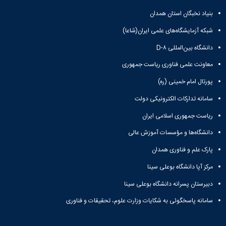
بنیاد نخبگان استان همدان
شبکه آزمایشگاه‌های علمی ایران(شاعا)
دانشگاه بین‌المللی D-۸
معاونت علمی فناوری ریاست جمهوری
پورتال امام خمینی (ره)
سامانه تدارکات الکترونیکی دولت
ریاست جمهوری اسلامی ایران
دانشگاه‌ها و مؤسسات آموزش عالی
پارک علم و فناوری همدان
مرکز آپا دانشگاه بوعلی سینا
دبیرستان پسرانه دانشگاه بوعلی سینا
سامانه پاسخگوئی به شکایات وزارت علوم، تحقیقات و فناوری