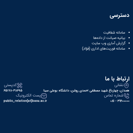
دسترسی
سامانه شفافیت
بیانیه صیانت از داده‌ها
گزارش آماری وب‌ سایت
سامانه فوریت‌های اداری (فؤاد)
ارتباط با ما
نشانی
کدپستی
همدان، چهارباغ شهید مصطفی احمدی روشن، دانشگاه بوعلی سینا
۶۵۱۷۸-۳۸۶۹۵
شماره تماس
پست الکترونیک
public_relation[at]basu.ac.ir
31400000 - 081